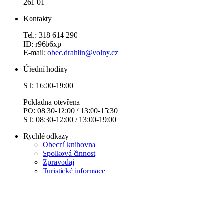
261 01
Kontakty
Tel.: 318 614 290
ID: r96b6xp
E-mail:
obec.drahlin@volny.cz
Úřední hodiny
ST: 16:00-19:00
Pokladna otevřena
PO: 08:30-12:00 / 13:00-15:30
ST: 08:30-12:00 / 13:00-19:00
Rychlé odkazy
Obecní knihovna
Spolková činnost
Zpravodaj
Turistické informace