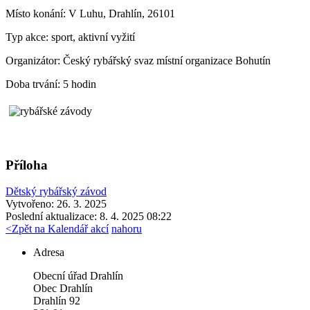
Místo konání:
V Luhu, Drahlín, 26101
Typ akce:
sport, aktivní vyžití
Organizátor:
Český rybářský svaz místní organizace Bohutín
Doba trvání:
5 hodin
Příloha
Dětský rybářský závod
Vytvořeno: 26. 3. 2025
Poslední aktualizace: 8. 4. 2025 08:22
<
Zpět na Kalendář akcí
nahoru
Adresa
Obecní úřad Drahlín
Obec Drahlín
Drahlín 92