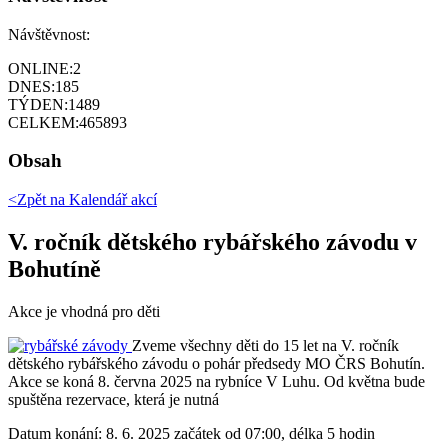
Návštěvnost:
ONLINE:
2
DNES:
185
TÝDEN:
1489
CELKEM:
465893
Obsah
<Zpět na
Kalendář akcí
V. ročník dětského rybářského závodu v
Bohutíně
Akce je vhodná pro děti
Zveme všechny děti do 15 let na V. ročník
dětského rybářského závodu o pohár předsedy MO ČRS Bohutín.
Akce se koná 8. června 2025 na rybníce V Luhu. Od května bude
spuštěna rezervace, která je nutná
Datum konání:
8. 6. 2025 začátek od 07:00, délka 5 hodin