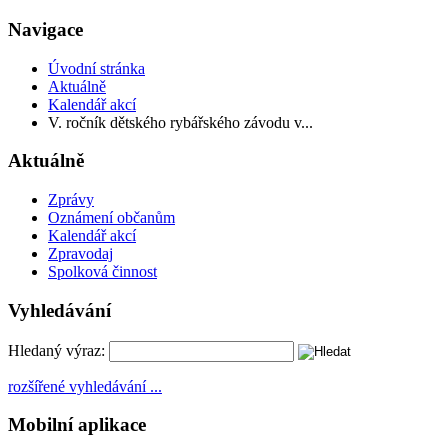
Navigace
Úvodní stránka
Aktuálně
Kalendář akcí
V. ročník dětského rybářského závodu v...
Aktuálně
Zprávy
Oznámení občanům
Kalendář akcí
Zpravodaj
Spolková činnost
Vyhledávání
Hledaný výraz:
rozšířené vyhledávání ...
Mobilní aplikace