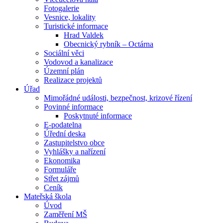
Fotogalerie
Vesnice, lokality
Turistické informace
Hrad Valdek
Obecnický rybník – Octárna
Sociální věci
Vodovod a kanalizace
Územní plán
Realizace projektů
Úřad
Mimořádné události, bezpečnost, krizové řízení
Povinné informace
Poskytnuté informace
E-podatelna
Úřední deska
Zastupitelstvo obce
Vyhlášky a nařízení
Ekonomika
Formuláře
Střet zájmů
Ceník
Mateřská škola
Úvod
Zaměření MŠ