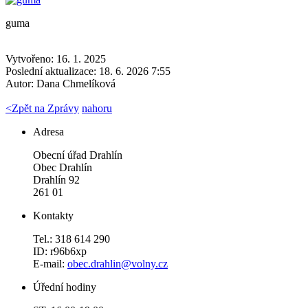
guma
Vytvořeno: 16. 1. 2025
Poslední aktualizace: 18. 6. 2026 7:55
Autor:
Dana Chmelíková
<
Zpět na Zprávy
nahoru
Adresa
Obecní úřad Drahlín
Obec Drahlín
Drahlín 92
261 01
Kontakty
Tel.: 318 614 290
ID: r96b6xp
E-mail:
obec.drahlin@volny.cz
Úřední hodiny