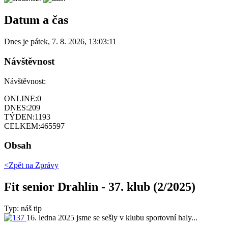
Datum a čas
Dnes je
pátek
,
7. 8. 2026
,
13:03:11
Návštěvnost
Návštěvnost:
ONLINE:
0
DNES:
209
TÝDEN:
1193
CELKEM:
465597
Obsah
<Zpět na
Zprávy
Fit senior Drahlín - 37. klub (2/2025)
Typ: náš tip
16. ledna 2025 jsme se sešly v klubu sportovní haly...