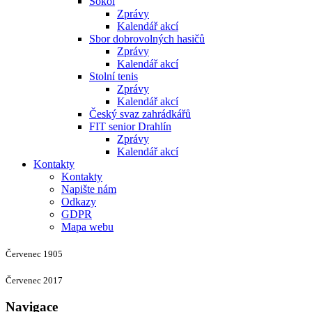
Sokol
Zprávy
Kalendář akcí
Sbor dobrovolných hasičů
Zprávy
Kalendář akcí
Stolní tenis
Zprávy
Kalendář akcí
Český svaz zahrádkářů
FIT senior Drahlín
Zprávy
Kalendář akcí
Kontakty
Kontakty
Napište nám
Odkazy
GDPR
Mapa webu
Červenec 1905
Červenec 2017
Navigace