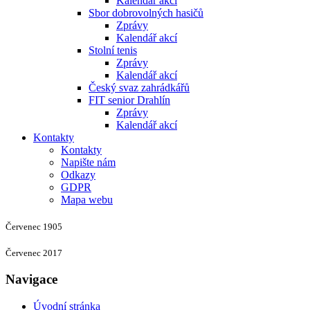
Kalendář akcí
Sbor dobrovolných hasičů
Zprávy
Kalendář akcí
Stolní tenis
Zprávy
Kalendář akcí
Český svaz zahrádkářů
FIT senior Drahlín
Zprávy
Kalendář akcí
Kontakty
Kontakty
Napište nám
Odkazy
GDPR
Mapa webu
Červenec 1905
Červenec 2017
Navigace
Úvodní stránka