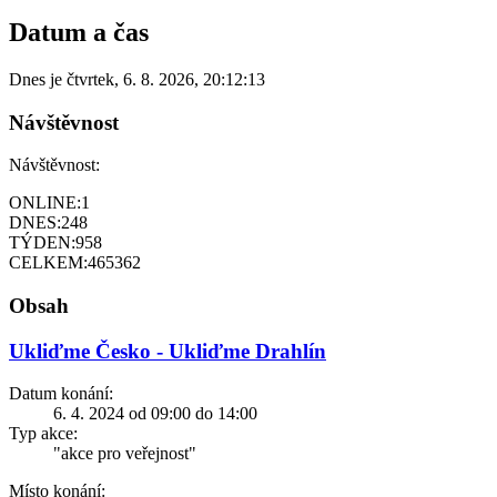
Datum a čas
Dnes je
čtvrtek
,
6. 8. 2026
,
20:12:13
Návštěvnost
Návštěvnost:
ONLINE:
1
DNES:
248
TÝDEN:
958
CELKEM:
465362
Obsah
Ukliďme Česko - Ukliďme Drahlín
Datum konání:
6. 4. 2024 od 09:00 do 14:00
Typ akce:
"akce pro veřejnost"
Místo konání: