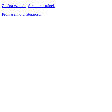
Změna vzhledu
|
Struktura stránek
Prohlášení o přístupnosti