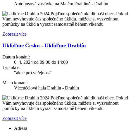
Autobusová zastávka na Malém Drahlíně - Drahlín
Pojďme společně uklidit naši obec. Pokud
Vám nevyhovuje čas společného úklidu, můžete si vyzvednout
pomůcky na úklid a vyrazit samostatně během víkendu
Zobrazit více
Ukliďme Česko - Ukliďme Drahlín
Datum konání:
6. 4. 2024 od 09:00 do 14:00
Typ akce:
"akce pro veřejnost"
Místo konání:
Víceúčelová hala Drahlín - Drahlín
Pojďme společně uklidit naši obec. Pokud
Vám nevyhovuje čas společného úklidu, můžete si vyzvednout
pomůcky na úklid a vyrazit samostatně během víkendu
Zobrazit více
Adresa