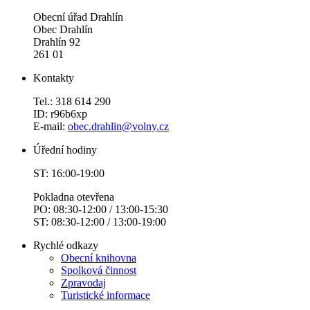
Obecní úřad Drahlín
Obec Drahlín
Drahlín 92
261 01
Kontakty
Tel.: 318 614 290
ID: r96b6xp
E-mail:
obec.drahlin@volny.cz
Úřední hodiny
ST: 16:00-19:00
Pokladna otevřena
PO: 08:30-12:00 / 13:00-15:30
ST: 08:30-12:00 / 13:00-19:00
Rychlé odkazy
Obecní knihovna
Spolková činnost
Zpravodaj
Turistické informace