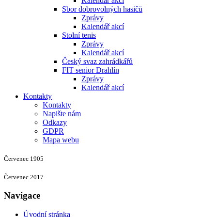
Kalendář akcí
Sbor dobrovolných hasičů
Zprávy
Kalendář akcí
Stolní tenis
Zprávy
Kalendář akcí
Český svaz zahrádkářů
FIT senior Drahlín
Zprávy
Kalendář akcí
Kontakty
Kontakty
Napište nám
Odkazy
GDPR
Mapa webu
Červenec 1905
Červenec 2017
Navigace
Úvodní stránka