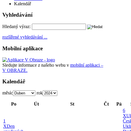
Kalendář
Vyhledávání
Hledaný výraz:
rozšířené vyhledávání ...
Mobilní aplikace
Sledujte informace z našeho webu v
mobilní aplikaci –
V OBRAZE.
Kalendář
měsíc
rok
Po
Út
St
Čt
Pá
6
X
U
1
Česk
X
Den
Ukl