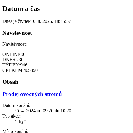
Datum a čas
Dnes je
čtvrtek
,
6. 8. 2026
,
18:45:57
Návštěvnost
Návštěvnost:
ONLINE:
0
DNES:
236
TÝDEN:
946
CELKEM:
465350
Obsah
Prodej ovocných stromů
Datum konání:
25. 4. 2024 od 09:20 do 10:20
Typ akce:
"trhy"
Místo konání: