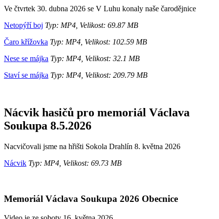
Ve čtvrtek 30. dubna 2026 se V Luhu konaly naše čarodějnice
Netopýří boj
Typ: MP4, Velikost: 69.87 MB
Čaro křížovka
Typ: MP4, Velikost: 102.59 MB
Nese se májka
Typ: MP4, Velikost: 32.1 MB
Staví se májka
Typ: MP4, Velikost: 209.79 MB
Nácvik hasičů pro memoriál Václava
Soukupa 8.5.2026
Nacvičovali jsme na hřišti Sokola Drahlín 8. května 2026
Nácvik
Typ: MP4, Velikost: 69.73 MB
Memoriál Václava Soukupa 2026 Obecnice
Video je ze soboty 16. května 2026