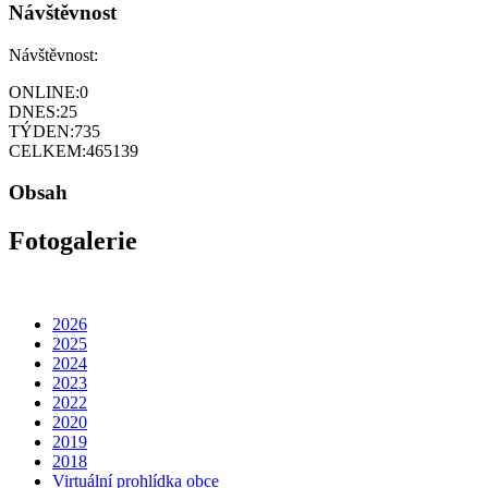
Návštěvnost
Návštěvnost:
ONLINE:
0
DNES:
25
TÝDEN:
735
CELKEM:
465139
Obsah
Fotogalerie
2026
2025
2024
2023
2022
2020
2019
2018
Virtuální prohlídka obce