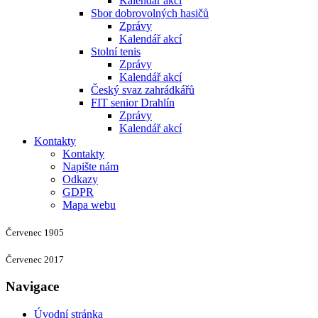
Kalendář akcí
Sbor dobrovolných hasičů
Zprávy
Kalendář akcí
Stolní tenis
Zprávy
Kalendář akcí
Český svaz zahrádkářů
FIT senior Drahlín
Zprávy
Kalendář akcí
Kontakty
Kontakty
Napište nám
Odkazy
GDPR
Mapa webu
Červenec 1905
Červenec 2017
Navigace
Úvodní stránka