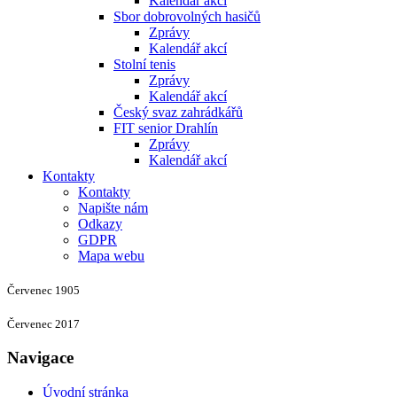
Kalendář akcí
Sbor dobrovolných hasičů
Zprávy
Kalendář akcí
Stolní tenis
Zprávy
Kalendář akcí
Český svaz zahrádkářů
FIT senior Drahlín
Zprávy
Kalendář akcí
Kontakty
Kontakty
Napište nám
Odkazy
GDPR
Mapa webu
Červenec 1905
Červenec 2017
Navigace
Úvodní stránka