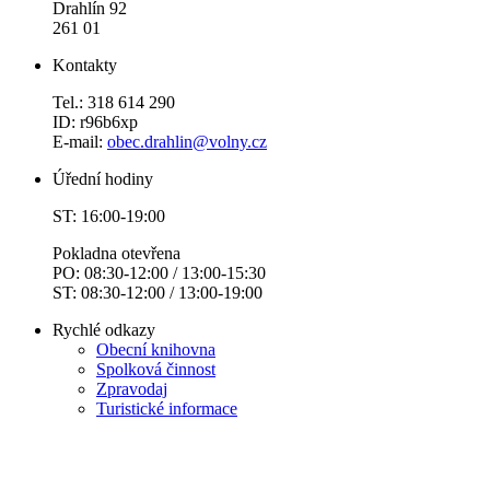
Drahlín 92
261 01
Kontakty
Tel.: 318 614 290
ID: r96b6xp
E-mail:
obec.drahlin@volny.cz
Úřední hodiny
ST: 16:00-19:00
Pokladna otevřena
PO: 08:30-12:00 / 13:00-15:30
ST: 08:30-12:00 / 13:00-19:00
Rychlé odkazy
Obecní knihovna
Spolková činnost
Zpravodaj
Turistické informace