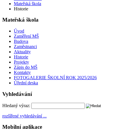
Mateřská škola
Historie
Mateřská škola
Úvod
Zaměření MŠ
Budova
Zaměstnanci
Aktuality
Historie
Projekty
Zápis do MŠ
Kontakty
FOTOGALERIE ŠKOLNÍ ROK 2025/2026
Úřední deska
Vyhledávání
Hledaný výraz:
rozšířené vyhledávání ...
Mobilní aplikace