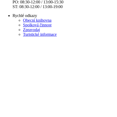
PO: 08:30-12:00 / 13:00-15:30
ST: 08:30-12:00 / 13:00-19:00
Rychlé odkazy
Obecní knihovna
Spolková činnost
Zpravodaj
Turistické informace