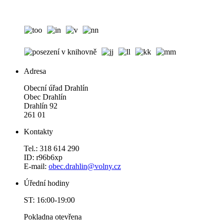
Adresa
Obecní úřad Drahlín
Obec Drahlín
Drahlín 92
261 01
Kontakty
Tel.: 318 614 290
ID: r96b6xp
E-mail:
obec.drahlin@volny.cz
Úřední hodiny
ST: 16:00-19:00
Pokladna otevřena