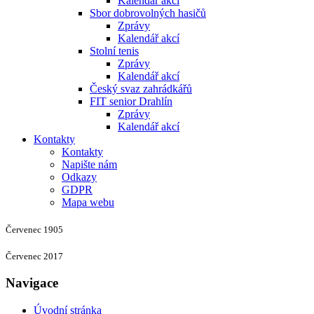
Kalendář akcí
Sbor dobrovolných hasičů
Zprávy
Kalendář akcí
Stolní tenis
Zprávy
Kalendář akcí
Český svaz zahrádkářů
FIT senior Drahlín
Zprávy
Kalendář akcí
Kontakty
Kontakty
Napište nám
Odkazy
GDPR
Mapa webu
Červenec 1905
Červenec 2017
Navigace
Úvodní stránka