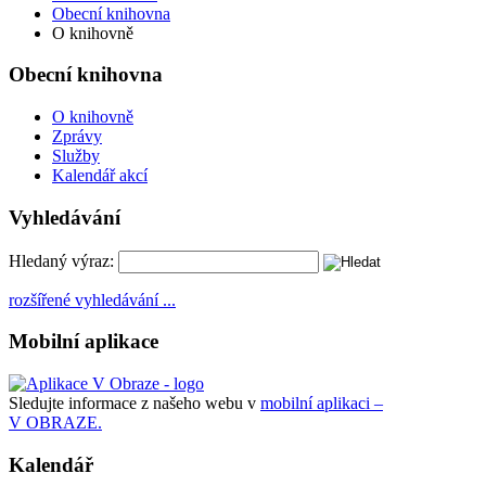
Obecní knihovna
O knihovně
Obecní knihovna
O knihovně
Zprávy
Služby
Kalendář akcí
Vyhledávání
Hledaný výraz:
rozšířené vyhledávání ...
Mobilní aplikace
Sledujte informace z našeho webu v
mobilní aplikaci –
V OBRAZE.
Kalendář