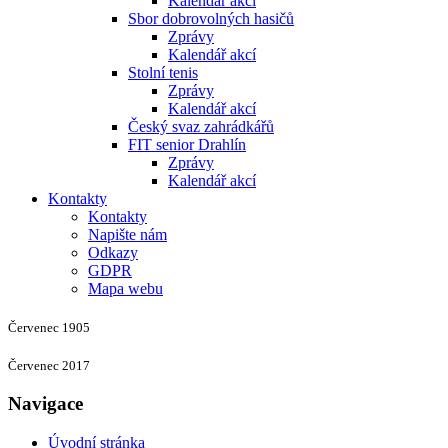
Kalendář akcí
Sbor dobrovolných hasičů
Zprávy
Kalendář akcí
Stolní tenis
Zprávy
Kalendář akcí
Český svaz zahrádkářů
FIT senior Drahlín
Zprávy
Kalendář akcí
Kontakty
Kontakty
Napište nám
Odkazy
GDPR
Mapa webu
Červenec 1905
Červenec 2017
Navigace
Úvodní stránka