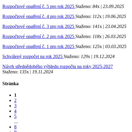
Rozpočtové opatření č. 5 pro rok 2025
Staženo:
84
x |
23.09.2025
Rozpočtové opatření č. 4 pro rok 2025
Staženo:
112
x |
19.06.2025
Rozpočtové opatření č. 3 pro rok 2025
Staženo:
141
x |
23.04.2025
Rozpočtové opatření č. 2 pro rok 2025
Staženo:
118
x |
26.03.2025
Rozpočtové opatření č. 1 pro rok 2025
Staženo:
125
x |
03.03.2025
Schválený rozpočet na rok 2025
Staženo:
129
x |
19.12.2024
Návrh střednědobého výhledu rozpočtu na roky 2025-2027
Staženo:
135
x |
19.11.2024
Stránka
1
2
3
4
5
...
8