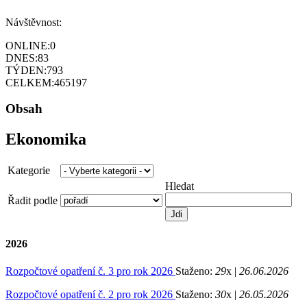
Návštěvnost:
ONLINE:
0
DNES:
83
TÝDEN:
793
CELKEM:
465197
Obsah
Ekonomika
Kategorie
Hledat
Řadit podle
2026
Rozpočtové opatření č. 3 pro rok 2026
Staženo:
29
x |
26.06.2026
Rozpočtové opatření č. 2 pro rok 2026
Staženo:
30
x |
26.05.2026