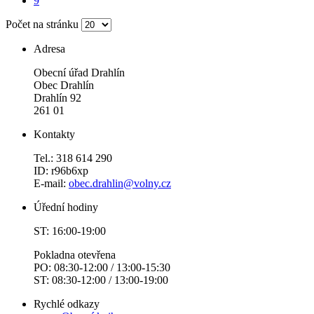
9
Počet na stránku
Adresa
Obecní úřad Drahlín
Obec Drahlín
Drahlín 92
261 01
Kontakty
Tel.: 318 614 290
ID: r96b6xp
E-mail:
obec.drahlin@volny.cz
Úřední hodiny
ST: 16:00-19:00
Pokladna otevřena
PO: 08:30-12:00 / 13:00-15:30
ST: 08:30-12:00 / 13:00-19:00
Rychlé odkazy