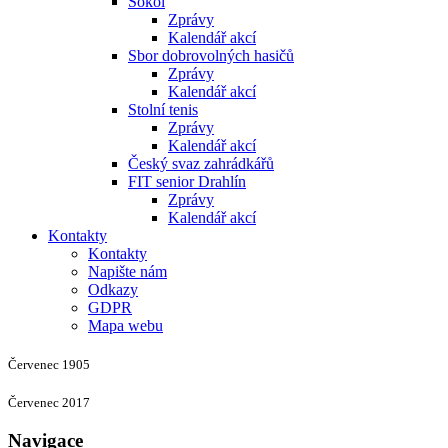
Sokol
Zprávy
Kalendář akcí
Sbor dobrovolných hasičů
Zprávy
Kalendář akcí
Stolní tenis
Zprávy
Kalendář akcí
Český svaz zahrádkářů
FIT senior Drahlín
Zprávy
Kalendář akcí
Kontakty
Kontakty
Napište nám
Odkazy
GDPR
Mapa webu
Červenec 1905
Červenec 2017
Navigace