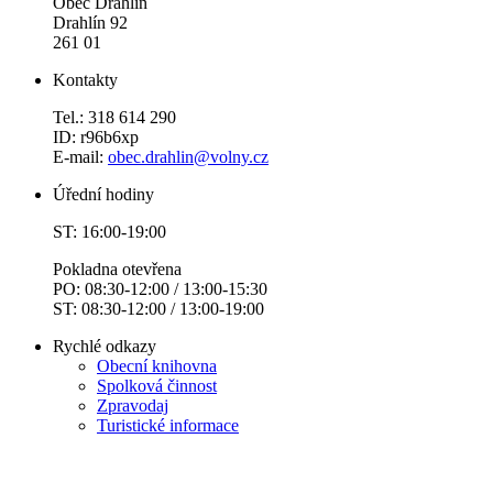
Obec Drahlín
Drahlín 92
261 01
Kontakty
Tel.: 318 614 290
ID: r96b6xp
E-mail:
obec.drahlin@volny.cz
Úřední hodiny
ST: 16:00-19:00
Pokladna otevřena
PO: 08:30-12:00 / 13:00-15:30
ST: 08:30-12:00 / 13:00-19:00
Rychlé odkazy
Obecní knihovna
Spolková činnost
Zpravodaj
Turistické informace