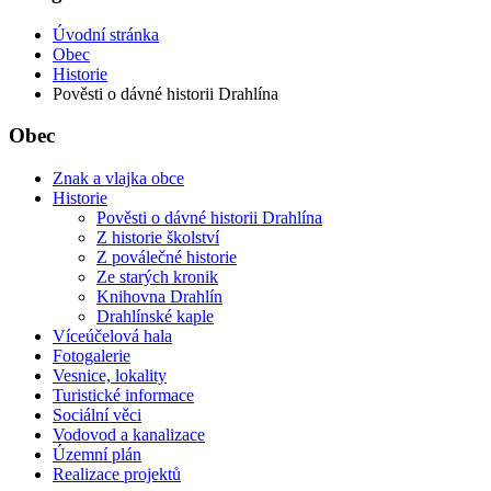
Úvodní stránka
Obec
Historie
Pověsti o dávné historii Drahlína
Obec
Znak a vlajka obce
Historie
Pověsti o dávné historii Drahlína
Z historie školství
Z poválečné historie
Ze starých kronik
Knihovna Drahlín
Drahlínské kaple
Víceúčelová hala
Fotogalerie
Vesnice, lokality
Turistické informace
Sociální věci
Vodovod a kanalizace
Územní plán
Realizace projektů