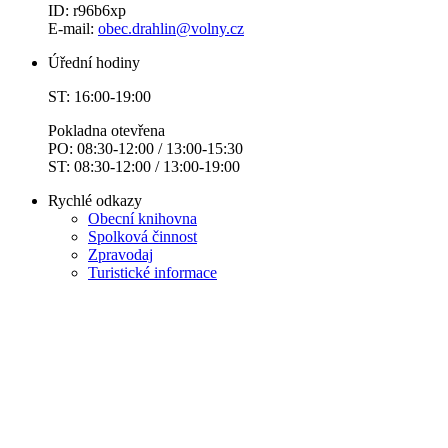
ID: r96b6xp
E-mail:
obec.drahlin@volny.cz
Úřední hodiny
ST: 16:00-19:00
Pokladna otevřena
PO: 08:30-12:00 / 13:00-15:30
ST: 08:30-12:00 / 13:00-19:00
Rychlé odkazy
Obecní knihovna
Spolková činnost
Zpravodaj
Turistické informace