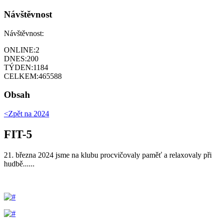
Návštěvnost
Návštěvnost:
ONLINE:
2
DNES:
200
TÝDEN:
1184
CELKEM:
465588
Obsah
<Zpět na
2024
FIT-5
21. března 2024 jsme na klubu procvičovaly paměť a relaxovaly při
hudbě......