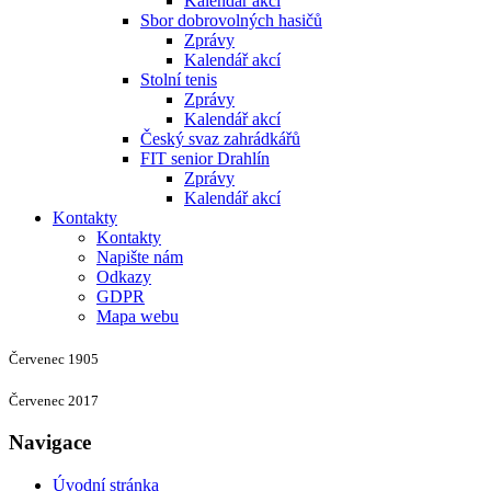
Kalendář akcí
Sbor dobrovolných hasičů
Zprávy
Kalendář akcí
Stolní tenis
Zprávy
Kalendář akcí
Český svaz zahrádkářů
FIT senior Drahlín
Zprávy
Kalendář akcí
Kontakty
Kontakty
Napište nám
Odkazy
GDPR
Mapa webu
Červenec 1905
Červenec 2017
Navigace
Úvodní stránka