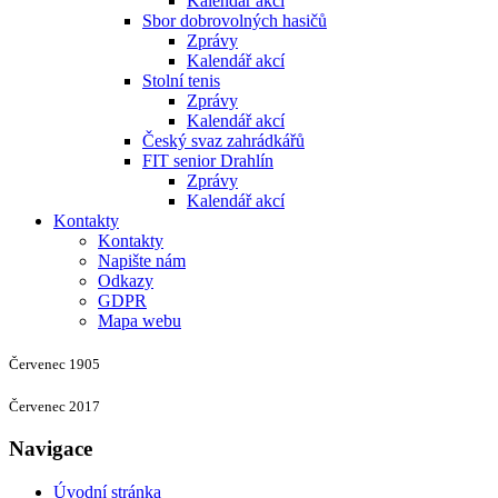
Kalendář akcí
Sbor dobrovolných hasičů
Zprávy
Kalendář akcí
Stolní tenis
Zprávy
Kalendář akcí
Český svaz zahrádkářů
FIT senior Drahlín
Zprávy
Kalendář akcí
Kontakty
Kontakty
Napište nám
Odkazy
GDPR
Mapa webu
Červenec 1905
Červenec 2017
Navigace
Úvodní stránka