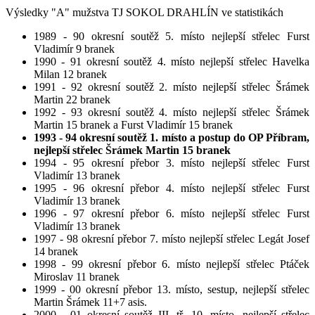
Výsledky "A" mužstva TJ SOKOL DRAHLÍN ve statistikách
1989 - 90 okresní soutěž 5. místo nejlepší střelec Furst
Vladimír 9 branek
1990 - 91 okresní soutěž 4. místo nejlepší střelec Havelka
Milan 12 branek
1991 - 92 okresní soutěž 2. místo nejlepší střelec Šrámek
Martin 22 branek
1992 - 93 okresní soutěž 4. místo nejlepší střelec Šrámek
Martin 15 branek a Furst Vladimír 15 branek
1993 - 94 okresní soutěž 1. místo a postup do OP Příbram,
nejlepší střelec Šrámek Martin 15 branek
1994 - 95 okresní přebor 3. místo nejlepší střelec Furst
Vladimír 13 branek
1995 - 96 okresní přebor 4. místo nejlepší střelec Furst
Vladimír 13 branek
1996 - 97 okresní přebor 6. místo nejlepší střelec Furst
Vladimír 13 branek
1997 - 98 okresní přebor 7. místo nejlepší střelec Legát Josef
14 branek
1998 - 99 okresní přebor 6. místo nejlepší střelec Ptáček
Miroslav 11 branek
1999 - 00 okresní přebor 13. místo, sestup, nejlepší střelec
Martin Šrámek 11+7 asis.
2000 - 01 okresní soutěž III. tř. 10. místo, nejlepší střelec