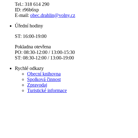
Tel.: 318 614 290
ID: r96b6xp
E-mail:
obec.drahlin@volny.cz
Úřední hodiny
ST: 16:00-19:00
Pokladna otevřena
PO: 08:30-12:00 / 13:00-15:30
ST: 08:30-12:00 / 13:00-19:00
Rychlé odkazy
Obecní knihovna
Spolková činnost
Zpravodaj
Turistické informace