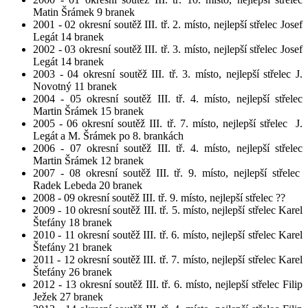
Matin Šrámek 9 branek
2001 - 02 okresní soutěž III. tř. 2. místo, nejlepší střelec Josef
Legát 14 branek
2002 - 03 okresní soutěž III. tř. 3. místo, nejlepší střelec Josef
Legát 14 branek
2003 - 04 okresní soutěž III. tř. 3. místo, nejlepší střelec J.
Novotný 11 branek
2004 - 05 okresní soutěž III. tř. 4. místo, nejlepší střelec
Martin Šrámek 15 branek
2005 - 06 okresní soutěž III. tř. 7. místo, nejlepší střelec J.
Legát a M. Šrámek po 8. brankách
2006 - 07 okresní soutěž III. tř. 4. místo, nejlepší střelec
Martin Šrámek 12 branek
2007 - 08 okresní soutěž III. tř. 9. místo, nejlepší střelec
Radek Lebeda 20 branek
2008 - 09 okresní soutěž III. tř. 9. místo, nejlepší střelec ??
2009 - 10 okresní soutěž III. tř. 5. místo, nejlepší střelec Karel
Štefány 18 branek
2010 - 11 okresní soutěž III. tř. 6. místo, nejlepší střelec Karel
Štefány 21 branek
2011 - 12 okresní soutěž III. tř. 7. místo, nejlepší střelec Karel
Štefány 26 branek
2012 - 13 okresní soutěž III. tř. 6. místo, nejlepší střelec Filip
Ježek 27 branek