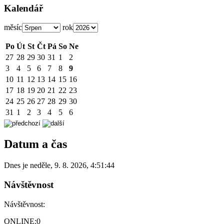
Kalendář
měsíc
rok
Po
Út
St
Čt
Pá
So
Ne
27
28
29
30
31
1
2
3
4
5
6
7
8
9
10
11
12
13
14
15
16
17
18
19
20
21
22
23
24
25
26
27
28
29
30
31
1
2
3
4
5
6
Datum a čas
Dnes je
neděle
,
9. 8. 2026
,
4:51:44
Návštěvnost
Návštěvnost:
ONLINE:
0