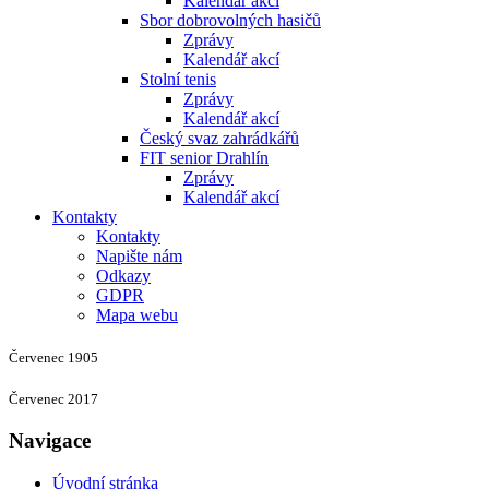
Kalendář akcí
Sbor dobrovolných hasičů
Zprávy
Kalendář akcí
Stolní tenis
Zprávy
Kalendář akcí
Český svaz zahrádkářů
FIT senior Drahlín
Zprávy
Kalendář akcí
Kontakty
Kontakty
Napište nám
Odkazy
GDPR
Mapa webu
Červenec 1905
Červenec 2017
Navigace
Úvodní stránka