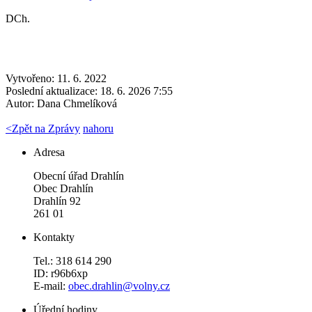
DCh.
Vytvořeno: 11. 6. 2022
Poslední aktualizace: 18. 6. 2026 7:55
Autor:
Dana Chmelíková
<
Zpět na Zprávy
nahoru
Adresa
Obecní úřad Drahlín
Obec Drahlín
Drahlín 92
261 01
Kontakty
Tel.: 318 614 290
ID: r96b6xp
E-mail:
obec.drahlin@volny.cz
Úřední hodiny