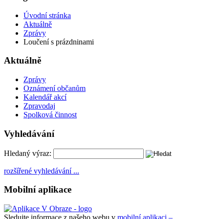
Úvodní stránka
Aktuálně
Zprávy
Loučení s prázdninami
Aktuálně
Zprávy
Oznámení občanům
Kalendář akcí
Zpravodaj
Spolková činnost
Vyhledávání
Hledaný výraz:
rozšířené vyhledávání ...
Mobilní aplikace
Sledujte informace z našeho webu v
mobilní aplikaci –