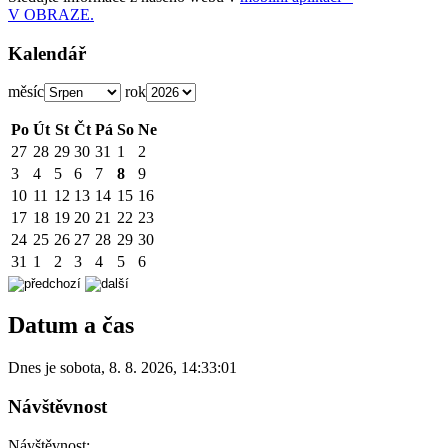
V OBRAZE.
Kalendář
měsíc
rok
Po
Út
St
Čt
Pá
So
Ne
27
28
29
30
31
1
2
3
4
5
6
7
8
9
10
11
12
13
14
15
16
17
18
19
20
21
22
23
24
25
26
27
28
29
30
31
1
2
3
4
5
6
Datum a čas
Dnes je
sobota
,
8. 8. 2026
,
14:33:01
Návštěvnost
Návštěvnost: