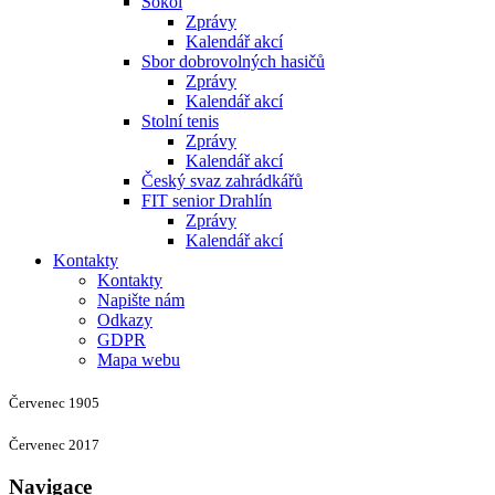
Sokol
Zprávy
Kalendář akcí
Sbor dobrovolných hasičů
Zprávy
Kalendář akcí
Stolní tenis
Zprávy
Kalendář akcí
Český svaz zahrádkářů
FIT senior Drahlín
Zprávy
Kalendář akcí
Kontakty
Kontakty
Napište nám
Odkazy
GDPR
Mapa webu
Červenec 1905
Červenec 2017
Navigace