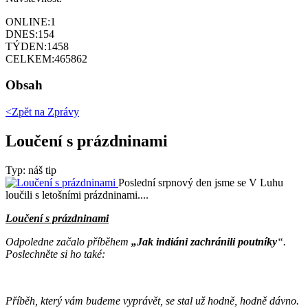
ONLINE:
1
DNES:
154
TÝDEN:
1458
CELKEM:
465862
Obsah
<Zpět na
Zprávy
Loučení s prázdninami
Typ: náš tip
Poslední srpnový den jsme se V Luhu
loučili s letošními prázdninami....
Loučení s prázdninami
Odpoledne začalo příběhem
„Jak indiáni zachránili poutníky
“.
Poslechněte si ho také:
Příběh, který vám budeme vyprávět, se stal už hodně, hodně dávno.