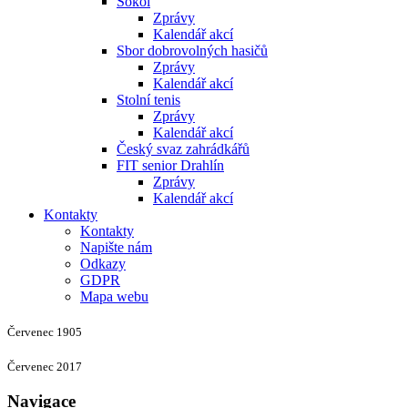
Sokol
Zprávy
Kalendář akcí
Sbor dobrovolných hasičů
Zprávy
Kalendář akcí
Stolní tenis
Zprávy
Kalendář akcí
Český svaz zahrádkářů
FIT senior Drahlín
Zprávy
Kalendář akcí
Kontakty
Kontakty
Napište nám
Odkazy
GDPR
Mapa webu
Červenec 1905
Červenec 2017
Navigace