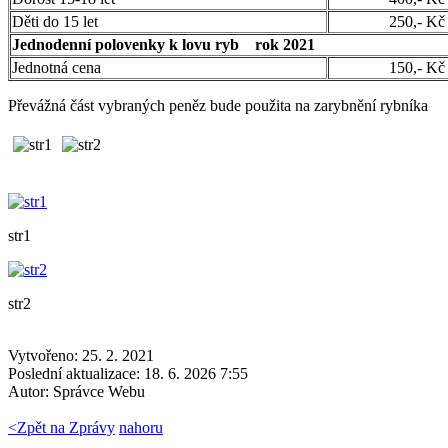
Děti do 15 let
250,- Kč
Jednodenní polovenky k lovu ryb rok 2021
Jednotná cena
150,- Kč
Převážná část vybraných peněz bude použita na zarybnění rybníka
str1
str2
Vytvořeno: 25. 2. 2021
Poslední aktualizace: 18. 6. 2026 7:55
Autor:
Správce Webu
<
Zpět na Zprávy
nahoru