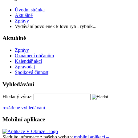
Úvodní stránka
Aktuálně
Zprávy
Vydávání povolenek k lovu ryb - rybník...
Aktuálně
Zprávy
Oznámení občanům
Kalendář akcí
Zpravodaj
Spolková činnost
Vyhledávání
Hledaný výraz:
rozšířené vyhledávání ...
Mobilní aplikace
Sledujte informace z našeho webu v
mobilní aplikaci –