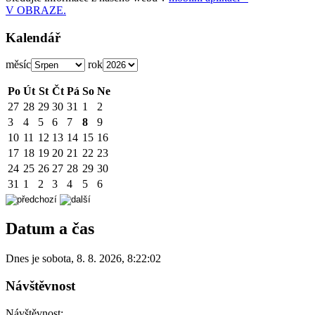
V OBRAZE.
Kalendář
měsíc
rok
Po
Út
St
Čt
Pá
So
Ne
27
28
29
30
31
1
2
3
4
5
6
7
8
9
10
11
12
13
14
15
16
17
18
19
20
21
22
23
24
25
26
27
28
29
30
31
1
2
3
4
5
6
Datum a čas
Dnes je
sobota
,
8. 8. 2026
,
8:22:02
Návštěvnost
Návštěvnost: