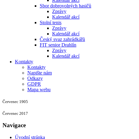
Kalendář akcí
Sbor dobrovolných hasičů
Zprávy
Kalendář akcí
Stolní tenis
Zprávy
Kalendář akcí
Český svaz zahrádkářů
FIT senior Drahlín
Zprávy
Kalendář akcí
Kontakty
Kontakty
Napište nám
Odkazy
GDPR
Mapa webu
Červenec 1905
Červenec 2017
Navigace
Úvodní stránka