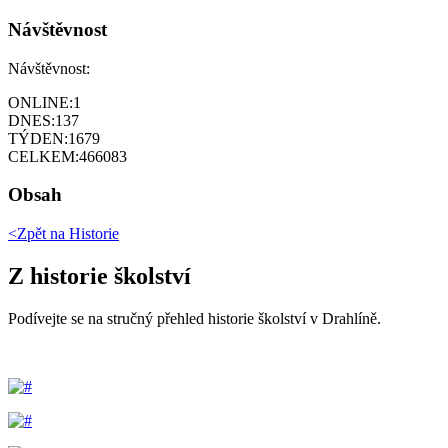
Návštěvnost
Návštěvnost:
ONLINE:
1
DNES:
137
TÝDEN:
1679
CELKEM:
466083
Obsah
<Zpět na
Historie
Z historie školství
Podívejte se na stručný přehled historie školství v Drahlíně.