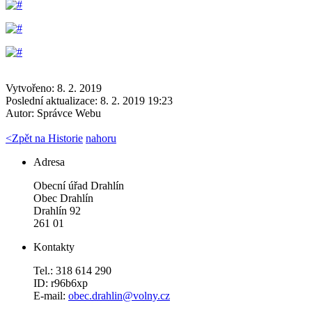
Vytvořeno: 8. 2. 2019
Poslední aktualizace: 8. 2. 2019 19:23
Autor:
Správce Webu
<
Zpět na Historie
nahoru
Adresa
Obecní úřad Drahlín
Obec Drahlín
Drahlín 92
261 01
Kontakty
Tel.: 318 614 290
ID: r96b6xp
E-mail:
obec.drahlin@volny.cz