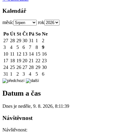
Kalendář
měsíc
rok
Po
Út
St
Čt
Pá
So
Ne
27
28
29
30
31
1
2
3
4
5
6
7
8
9
10
11
12
13
14
15
16
17
18
19
20
21
22
23
24
25
26
27
28
29
30
31
1
2
3
4
5
6
Datum a čas
Dnes je
neděle
,
9. 8. 2026
,
8:11:39
Návštěvnost
Návštěvnost: