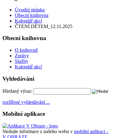
Úvodní stránka
Obecní knihovna
Kalendář akcí
ČTENÍ DĚTEM_12.11.2025
Obecní knihovna
O knihovně
Zprávy
Služby
Kalendář akcí
Vyhledávání
Hledaný výraz:
rozšířené vyhledávání ...
Mobilní aplikace
Sledujte informace z našeho webu v
mobilní aplikaci –
V OBRAZE.