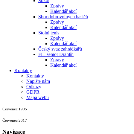
Sokol
Zprávy
Kalendář akcí
Sbor dobrovolných hasičů
Zprávy
Kalendář akcí
Stolní tenis
Zprávy
Kalendář akcí
Český svaz zahrádkářů
FIT senior Drahlín
Zprávy
Kalendář akcí
Kontakty
Kontakty
Napište nám
Odkazy
GDPR
Mapa webu
Červenec 1905
Červenec 2017
Navigace