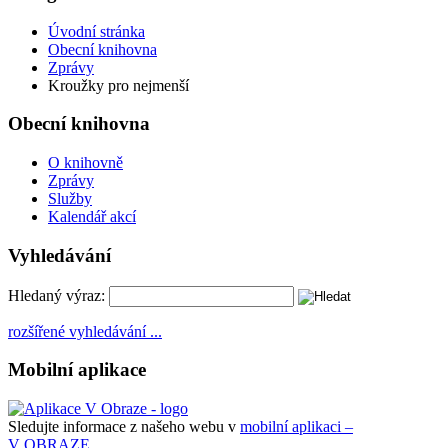
Úvodní stránka
Obecní knihovna
Zprávy
Kroužky pro nejmenší
Obecní knihovna
O knihovně
Zprávy
Služby
Kalendář akcí
Vyhledávání
Hledaný výraz:
rozšířené vyhledávání ...
Mobilní aplikace
Sledujte informace z našeho webu v
mobilní aplikaci –
V OBRAZE.